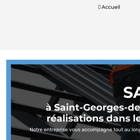
Accueil
S
à Saint-Georges-de
réalisations dans 
Notre entreprise vous accompagne tout au long d