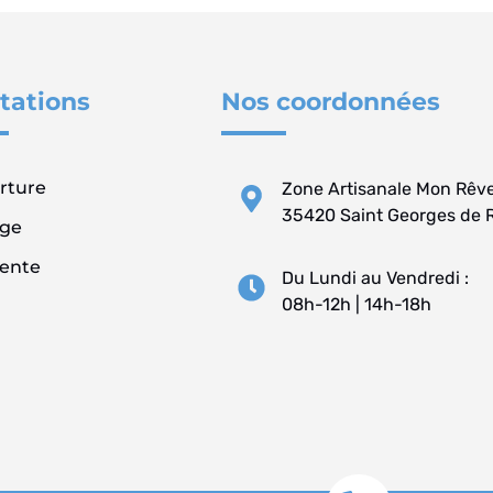
tations
Nos coordonnées
rture
Zone Artisanale Mon Rêv
35420 Saint Georges de 
ge
ente
Du Lundi au Vendredi :
08h-12h | 14h-18h