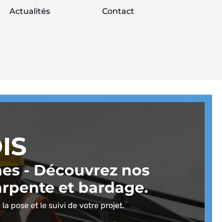
Actualités
Contact
IS
nes - Découvrez nos
arpente et bardage.
a pose et le suivi de votre projet.